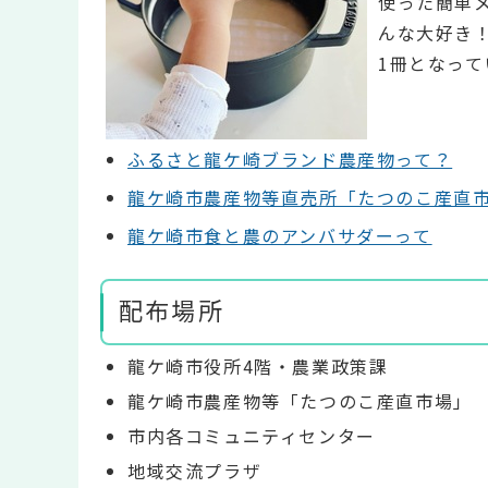
使った簡単
んな大好き
1冊となって
ふるさと龍ケ崎ブランド農産物って？
龍ケ崎市農産物等直売所「たつのこ産直
龍ケ崎市食と農のアンバサダーって
配布場所
龍ケ崎市役所4階・農業政策課
龍ケ崎市農産物等「たつのこ産直市場」
市内各コミュニティセンター
地域交流プラザ