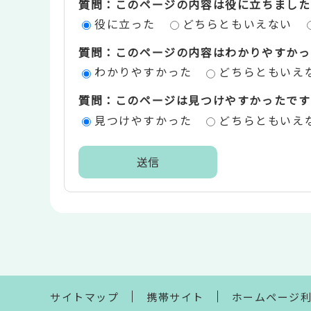
質問：このページの内容は役に立ちました
ン
役に立った
どちらともいえない
ツ
質問：このページの内容はわかりやすかっ
評
わかりやすかった
どちらともいえ
価
質問：このページは見つけやすかったです
エ
見つけやすかった
どちらともいえ
リ
ア
本
文
こ
こ
ま
で
サイトマップ
携帯サイト
ホームページ