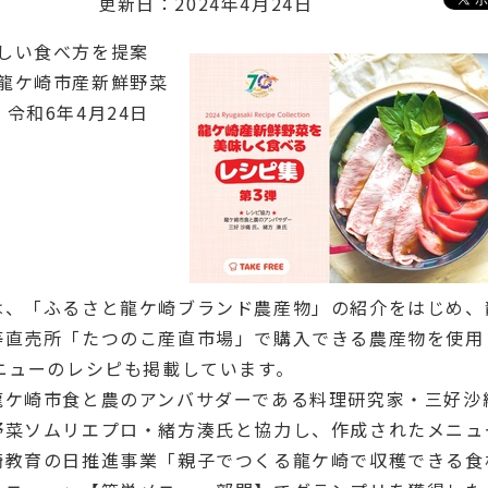
更新日：2024年4月24日
しい食べ方を提案
龍ケ崎市産新鮮野菜
令和6年4月24日
は、「ふるさと龍ケ崎ブランド農産物」の紹介をはじめ、
等直売所「たつのこ産直市場」で購入できる農産物を使用
メニューのレシピも掲載しています。
龍ケ崎市食と農のアンバサダーである料理研究家・三好沙
野菜ソムリエプロ・緒方湊氏と協力し、作成されたメニュ
崎教育の日推進事業「親子でつくる龍ケ崎で収穫できる食