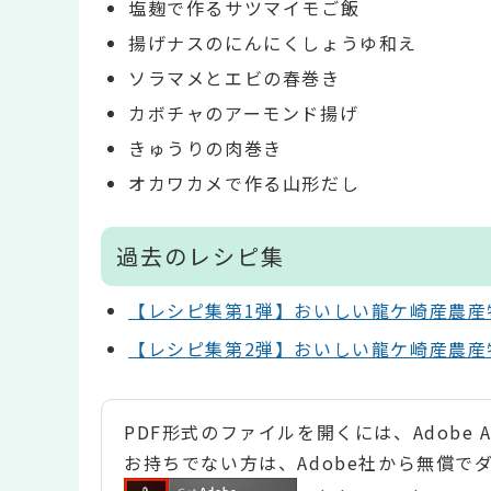
塩麹で作るサツマイモご飯
揚げナスのにんにくしょうゆ和え
ソラマメとエビの春巻き
カボチャのアーモンド揚げ
きゅうりの肉巻き
オカワカメで作る山形だし
過去のレシピ集
【レシピ集第1弾】おいしい龍ケ崎産農産
【レシピ集第2弾】おいしい龍ケ崎産農産
PDF形式のファイルを開くには、Adobe Ac
お持ちでない方は、Adobe社から無償で