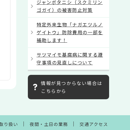
ジャンボタニシ（スクミリン
ゴガイ）の被害防止対策
特定外来生物「ナガエツルノ
ゲイトウ」防除費用の一部を
補助します！
サツマイモ基腐病に関する遵
守事項の見直しについて
情報が見つからない場合は
こちらから
取り扱い
夜間・土日の業務
交通アクセス