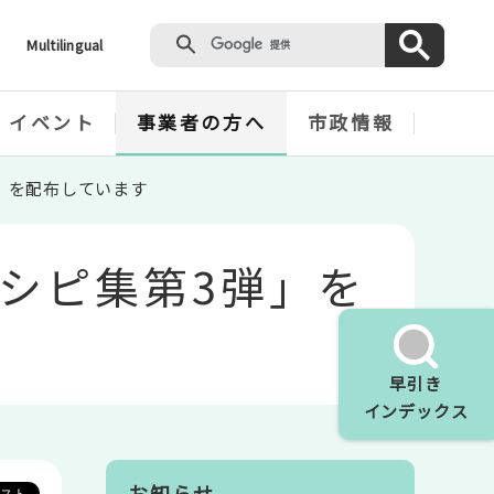
Multilingual
・イベント
事業者の方へ
市政情報
」を配布しています
シピ集第3弾」を
早引き
インデックス
お知らせ