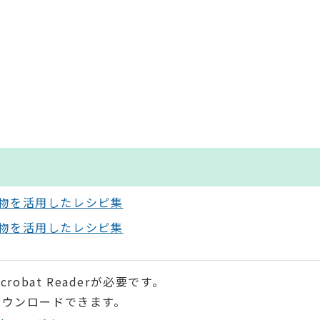
物を活用したレシピ集
物を活用したレシピ集
robat Readerが必要です。
ダウンロードできます。