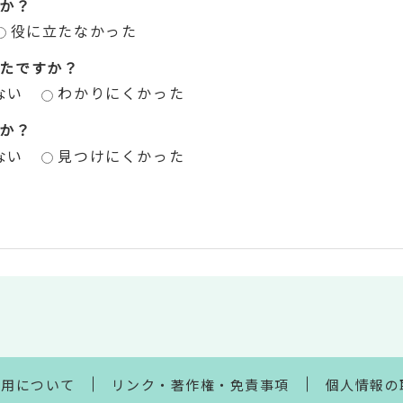
か？
役に立たなかった
たですか？
ない
わかりにくかった
か？
ない
見つけにくかった
利用について
リンク・著作権・免責事項
個人情報の