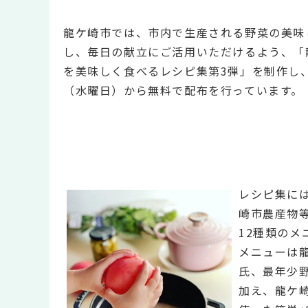
龍ケ崎市では、市内で生産される野菜の美味
し、毎日の献立にご活用いただけるよう、「
を美味しく食べるレシピ集第3弾」を制作し、
（水曜日）から無料で配布を行っています。
レシピ集に
崎市農産物
12種類の
メニューは
氏、最年少
加え、龍ケ