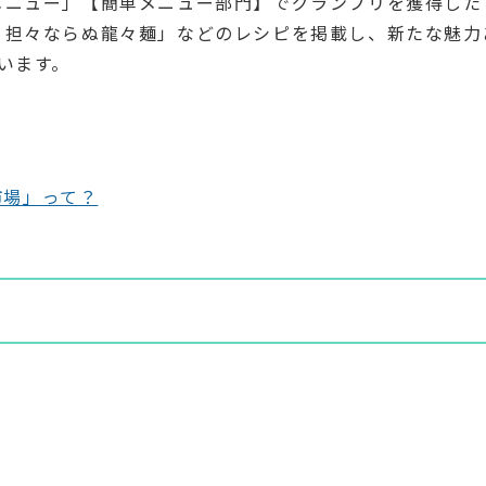
メニュー」【簡単メニュー部門】でグランプリを獲得した
！担々ならぬ龍々麺」などのレシピを掲載し、新たな魅力
います。
市場」って？