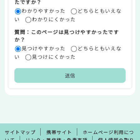
たですか？
ア
わかりやすかった
どちらともいえな
い
わかりにくかった
質問：このページは見つけやすかったです
か？
見つけやすかった
どちらともいえな
い
見つけにくかった
本
文
こ
こ
ま
で
サイトマップ
携帯サイト
ホームページ利用につ
いて
リンク・著作権・免責事項
個人情報の取り