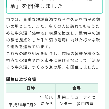
駅」を開催しました
市では、貴重な地域資源である牛久沼を市民の憩
いの場として、また、多くの人に訪れてもらうた
めに牛久沼「感幸地」構想を策定し、整備中の道
の駅を拠点とした牛久沼の活用に向けた様々な取
り組みを進めています。
これらの取り組みを紹介し、市民の皆様が様々な
視点での知恵や声を市長に届ける場として「活か
そう牛久沼、つくろう道の駅」を開催しました。
開催日及び会場
日時
会場
午前10
馴柴コミュニティセ
時から
ンター 多目的室
平成30年7月2