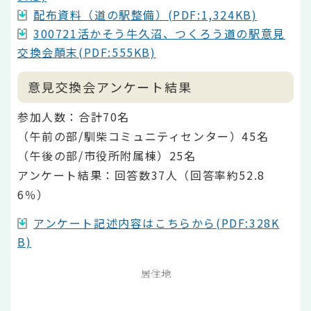
配布資料（道の駅整備）(PDF:1,324KB)
300721活かそう牛久沼、つくろう道の駅意見
交換会顛末(PDF:555KB)
意見交換会アンケート結果
参加人数：合計70名
（午前の部/馴柴コミュニティセンター）45名
（午後の部/市役所附属棟）25名
アンケート結果：回答数37人（回答率約52.8
6％）
アンケート記述内容はこちらから(PDF:328K
B)