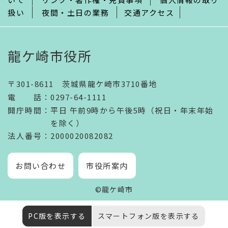
扱い
夜間・土日の業務
交通アクセス
龍ケ崎市役所
〒301-8611 茨城県龍ケ崎市3710番地
電話
：
0297-64-1111
開庁時間
：
平日 午前9時から午後5時（祝日・年末年始
を除く）
法人番号
：2000020082082
お問い合わせ
市役所案内
©龍ケ崎市
PC版を表示する
スマートフォン版を表示する