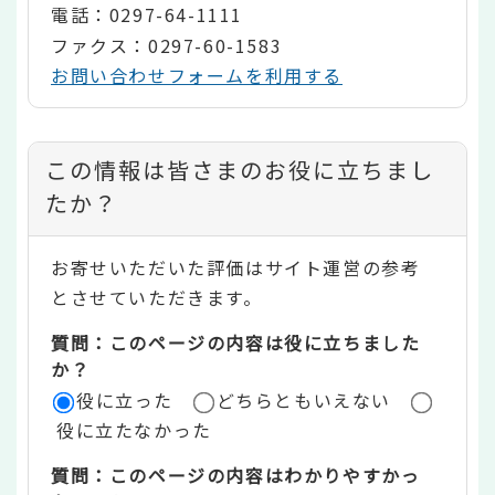
電話：0297-64-1111
ファクス：0297-60-1583
お問い合わせフォームを利用する
コ
この情報は皆さまのお役に立ちまし
ン
たか？
テ
お寄せいただいた評価はサイト運営の参考
ン
とさせていただきます。
ツ
質問：このページの内容は役に立ちました
評
か？
役に立った
どちらともいえない
価
役に立たなかった
エ
質問：このページの内容はわかりやすかっ
リ