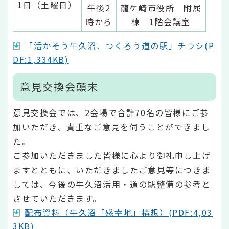
1日（土曜日）
午後2
龍ケ崎市役所 附属
時から
棟 1階会議室
「活かそう牛久沼、つくろう道の駅」チラシ(P
DF:1,334KB)
意見交換会顛末
意見交換会では、2会場で合計70名の皆様にご参
加いただき、貴重なご意見を伺うことができまし
た。
ご参加いただきました皆様に心より御礼申し上げ
ますとともに、いただきましたご意見等につきま
しては、今後の牛久沼活用・道の駅整備の参考と
させていただきます。
配布資料（牛久沼「感幸地」構想）(PDF:4,03
3KB)