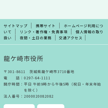
文
こ
こ
ま
で
サイトマップ
携帯サイト
ホームページ利用につ
いて
リンク・著作権・免責事項
個人情報の取り
扱い
夜間・土日の業務
交通アクセス
龍ケ崎市役所
〒301-8611 茨城県龍ケ崎市3710番地
電話
：
0297-64-1111
開庁時間
：
平日 午前9時から午後5時（祝日・年末年始
を除く）
法人番号
：2000020082082