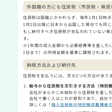
外国籍の方にも住民税（市民税・県民
住民税は国籍にかかわらず、毎年1月1日時
1月2日以降に日本から出国した場合でも同じ
もし納付すべき住民税が支払われていない場
す。
※1年間の収入金額から必要経費等を差し引い
1日まで）の所得金額を基準に課税されます
納税方法および納付先
住民税を支払うには、次の2つの方法があり
給与から住民税を天引きする方法（特別
会社があらかじめ給料から住民税を差し
会社で働く人はこれが原則であり、自分
詳しくは「
個人住民税の特別徴収義務者