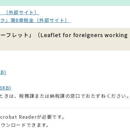
訳）（外部サイト）
ク」第8章税金（外部サイト）
（Leaflet for foreigners working 
B)
6KB)
ときは、税務課または納税課の窓口でおたずねください
robat Readerが必要です。
ダウンロードできます。