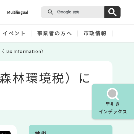
Multilingual
・イベント
事業者の方へ
市政情報
Information〉
森林環境税）に
早引き
インデックス
納税