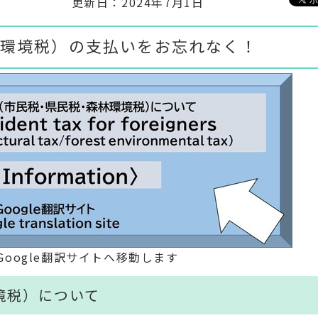
更新日：2024年7月1日
環境税）の支払いをお忘れなく！
oogle翻訳サイトへ移動します
境税）について