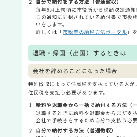
自分で納付をする方法（普通徴収）
毎年6月上旬頃に市役所から税額決定通知
この通知に同封されている納付書で市役
いをします。
詳しくは「
市税等の納税方法ポータル
」
退職・帰国（出国）するときは
会社を辞めることになった場合
特別徴収によって住民税を支払っている人が
住民税を支払う必要があります。
給料や退職金から一括で納付する方法（
退職するときに給料や退職金からまだ支
会社で手続きをするため自分で支払う必
自分で納付する方法（普通徴収）