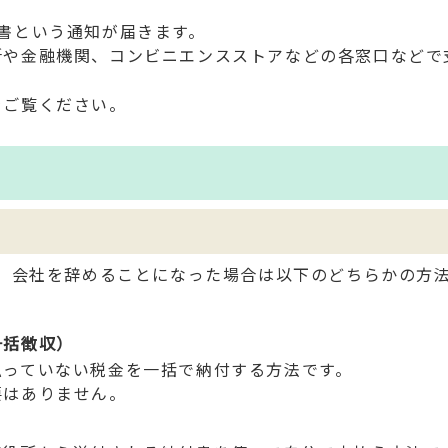
書という通知が届きます。
所や金融機関、コンビニエンスストアなどの各窓口などで
をご覧ください。
、会社を辞めることになった場合は以下のどちらかの方
一括徴収）
払っていない税金を一括で納付する方法です。
要はありません。