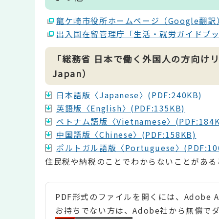
龍ケ崎市役所ホームページ（Google翻
出入国在留管理庁「生活・就労ガイドブッ
「総務省 日本で働く外国人の方向けリーフレット」
Japan）
日本語版〈Japanese〉(PDF:240KB)
英語版〈English〉(PDF:135KB)
ベトナム語版〈Vietnamese〉(PDF:184K
中国語版〈Chinese〉(PDF:158KB)
ポルトガル語版〈Portuguese〉(PDF:10
住民税や納税のことでわからないことがある
PDF形式のファイルを開くには、Adobe Ac
お持ちでない方は、Adobe社から無償で