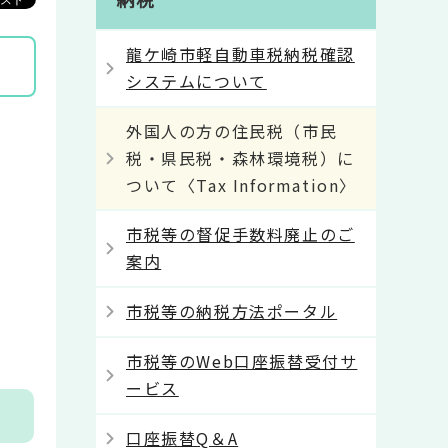
龍ケ崎市軽自動車税納税確認
システムについて
外国人の方の住民税（市民
税・県民税・森林環境税）に
ついて〈Tax Information〉
市税等の督促手数料廃止のご
案内
市税等の納税方法ポータル
市税等のWeb口座振替受付サ
ービス
口座振替Q＆A