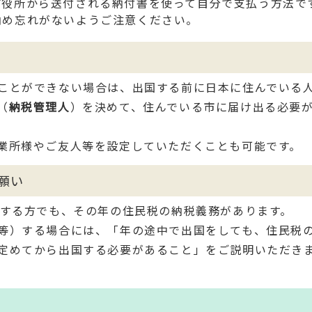
市役所から送付される納付書を使って自分で支払う方法で
納め忘れがないようご注意ください。
ことができない場合は、出国する前に日本に住んでいる
（
納税管理人
）を決めて、住んでいる市に届け出る必要
業所様やご友人等を設定していただくことも可能です。
願い
をする方でも、その年の住民税の納税義務があります。
等）する場合には、「年の途中で出国をしても、住民税
定めてから出国する必要があること」をご説明いただき