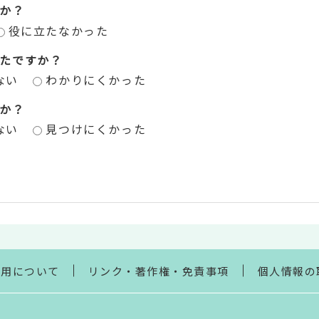
か？
役に立たなかった
たですか？
ない
わかりにくかった
か？
ない
見つけにくかった
利用について
リンク・著作権・免責事項
個人情報の