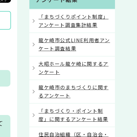
「まちづくりポイント制度」
アンケート調査集計結果
龍ケ崎市公式LINE利用者アン
ケート調査結果
大昭ホール龍ケ崎に関するア
ンケート
龍ケ崎市のまちづくりに関す
るアンケート
「まちづくり・ポイント制
度」に関するアンケート結果
て
住民自治組織（区・自治会・