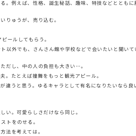
する。例えば、性格、誕生秘話、趣味、特技などとともに
まいりゅうが、売り込む。
アピールしてもらう。
ント以外でも、さんさん館や学校などで会いたいと聞いて
。ただし、中の人の負担も大きい…。
工夫。たとえば撞舞をもっと観光アピール。
えが違うと思う。ゆるキャラとして有名になりたいなら良
欲しい。可愛らしさだけなら同じ。
ラストをのせる。
の方法を考えては。