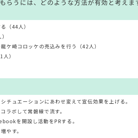
てもらうには、どのような方法が有効と考えま
る（44人）
人）
龍ケ崎コロッケの売込みを行う（42人）
1人）
やシチュエーションにあわせ変えて宣伝効果を上げる。
とコラボして常磐線で流す。
ebookを開設し活動をPRする。
を増やす。