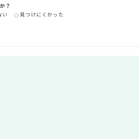
か？
ない
見つけにくかった