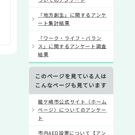
「地方創生」に関するアンケ
ート集計結果
「ワーク・ライフ・バラン
ス」に関するアンケート調査
結果
このページを見ている人は
こんなページも見ています
龍ケ崎市公式サイト（ホーム
ページ）についてのアンケー
ト
市内AED設置について【アン