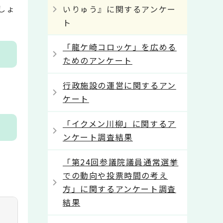
しょ
いりゅう』に関するアンケー
ト
「龍ケ崎コロッケ」を広める
ためのアンケート
行政施設の運営に関するアン
ケート
「イクメン川柳」に関するア
ンケート調査結果
「第24回参議院議員通常選挙
での動向や投票時間の考え
方」に関するアンケート調査
結果