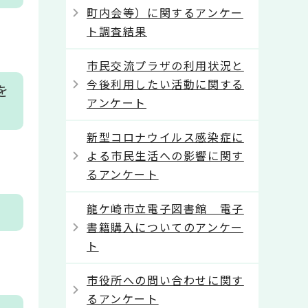
町内会等）に関するアンケー
ト調査結果
市民交流プラザの利用状況と
今後利用したい活動に関する
を
アンケート
新型コロナウイルス感染症に
よる市民生活への影響に関す
るアンケート
龍ケ崎市立電子図書館 電子
書籍購入についてのアンケー
ト
市役所への問い合わせに関す
るアンケート