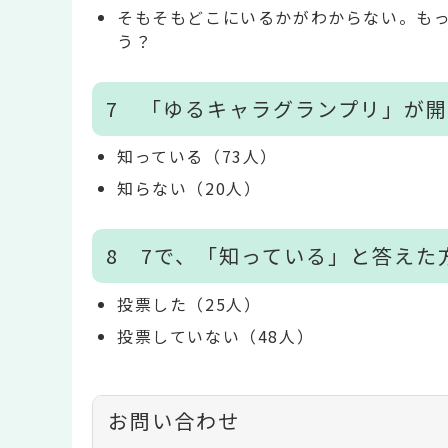
そもそもどこにいるかがわからない。も
う？
7 「ゆるキャラグランプリ」が
知っている（73人）
知らない（20人）
8 7で、「知っている」と答えた
投票した（25人）
投票していない（48人）
お問い合わせ