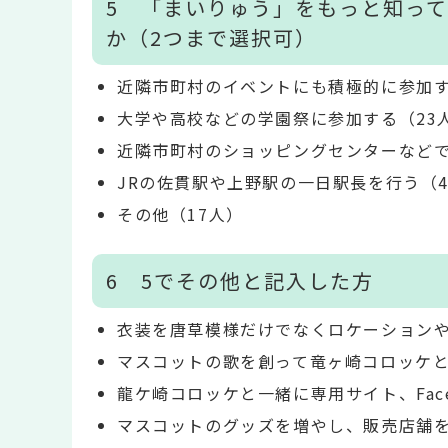
5 「まいりゅう」をもっと知っ
か（2つまで選択可）
近隣市町村のイベントにも積極的に参加す
大学や高校などの学園祭に参加する（23
近隣市町村のショッピングセンターなどで
JRの佐貫駅や上野駅の一日駅長を行う（4
その他（17人）
6 5でその他と記入した方
衣装を唐草模様だけでなくロケーション
マスコットの歌を創って竜ヶ崎コロッケ
龍ケ崎コロッケと一緒に専用サイト、Fac
マスコットのグッズを増やし、販売店舗