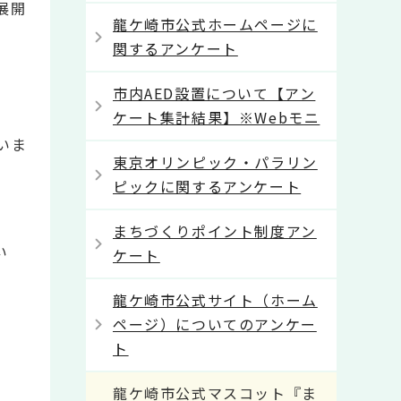
展開
龍ケ崎市公式ホームページに
関するアンケート
市内AED設置について【アン
ケート集計結果】※Webモニ
いま
東京オリンピック・パラリン
ピックに関するアンケート
まちづくりポイント制度アン
い
ケート
龍ケ崎市公式サイト（ホーム
ページ）についてのアンケー
ト
龍ケ崎市公式マスコット『ま