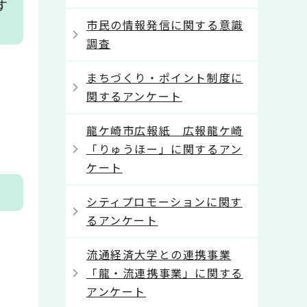
す
市民の情報発信に関する意識
調査
まちづくり・ポイント制度に
関するアンケート
龍ケ崎市広報紙 広報龍ケ崎
「りゅうほー」に関するアン
ケート
シティプロモーションに関す
るアンケート
流通経済大学との連携事業
「龍・流連携事業」に関する
アンケート