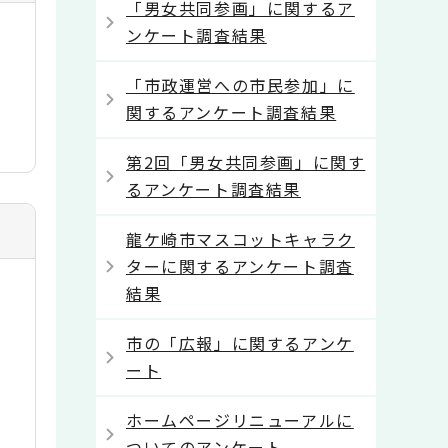
「男女共同参画」に関するア
ンケート調査結果
「市政運営への市民参加」に
関するアンケート調査結果
第2回「男女共同参画」に関す
るアンケート調査結果
龍ケ崎市マスコットキャラク
ターに関するアンケート調査
結果
市の「広報」に関するアンケ
ート
ホームページリニューアルに
ついてのアンケート