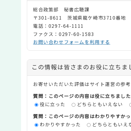
総合政策部 秘書広聴課
〒301-8611 茨城県龍ケ崎市3710番地
電話：0297-64-1111
ファクス：0297-60-1583
お問い合わせフォームを利用する
コ
この情報は皆さまのお役に立ちま
ン
お寄せいただいた評価はサイト運営の参考
テ
質問：このページの内容は役に立ちました
ン
役に立った
どちらともいえない
ツ
質問：このページの内容はわかりやすかっ
評
わかりやすかった
どちらともいえ
価