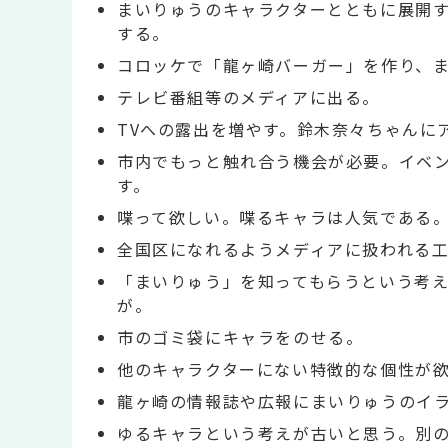
まいりゅうのキャラクターとともに展開
する。
コロッケで「龍ヶ崎バーガー」を作り、
テレビ番組等のメディアに出る。
TVへの露出を増やす。鈴木奈々ちゃんに
市内でもっと触れ合う機会が必要。イベ
す。
喋って欲しい。喋るキャラは人気である
全国区になれるようメディアに扱われる
「まいりゅう」を知ってもらうという考
が。
市のゴミ袋にキャラをのせる。
他のキャラクターにない特徴的な個性が
龍ヶ崎の情報誌や広報にまいりゅうのイ
ゆるキャラという考えが古いと思う。別