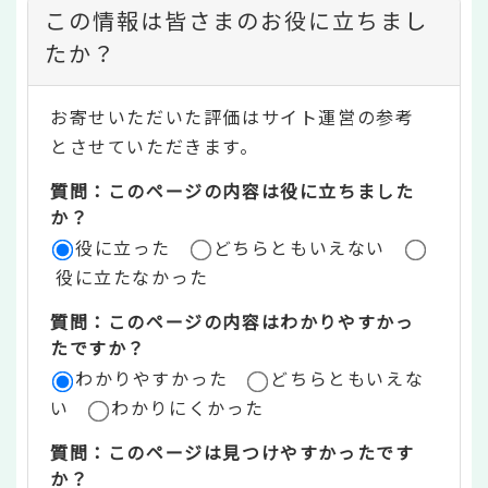
コ
この情報は皆さまのお役に立ちまし
ン
たか？
テ
お寄せいただいた評価はサイト運営の参考
ン
とさせていただきます。
ツ
質問：このページの内容は役に立ちました
評
か？
役に立った
どちらともいえない
価
役に立たなかった
エ
質問：このページの内容はわかりやすかっ
リ
たですか？
ア
わかりやすかった
どちらともいえな
い
わかりにくかった
質問：このページは見つけやすかったです
か？