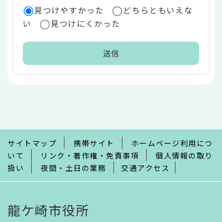
見つけやすかった
どちらともいえな
い
見つけにくかった
本
文
こ
こ
ま
で
サイトマップ
携帯サイト
ホームページ利用につ
いて
リンク・著作権・免責事項
個人情報の取り
扱い
夜間・土日の業務
交通アクセス
龍ケ崎市役所