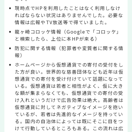
現時点でHPを利用したことはなく利用しなけ
ればならない状況はありませんでした。必要な
情報は広報やTV放送等で得ていました。
龍ヶ崎コロッケ情報（Googleで「コロッケ」
と検索したら、上位に本HPが来る）
防犯に関する情報（犯罪者や変質者に関する情
報）
ホームページから仮想通貨での寄付の受付をし
た方が良い。世界的な慈善団体なども近年は仮
想通貨での寄付を受け付けていて話題になって
いる。仮想通貨は若者と相性がよく、仮に大き
な額が集まらなくても、仮想通貨での寄付の受
け入れというだけで広告効果は絶大。高齢者は
仮想通貨に対してネガティブなイメージを抱い
ているが、若者は先進的なイメージを持ってい
る。国内の自治体によっては既にそこに目をつ
けて行動しているところもある。この流れは広