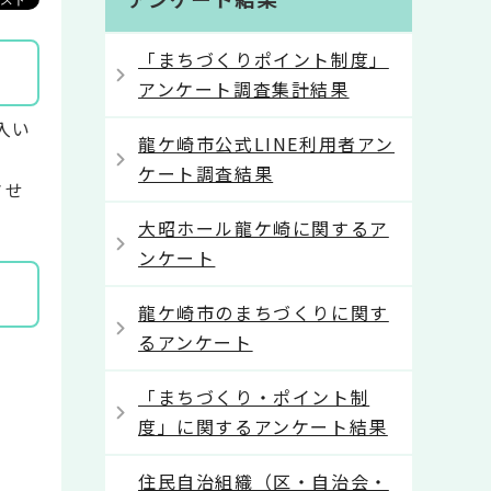
「まちづくりポイント制度」
アンケート調査集計結果
入い
龍ケ崎市公式LINE利用者アン
ケート調査結果
させ
大昭ホール龍ケ崎に関するア
ンケート
龍ケ崎市のまちづくりに関す
るアンケート
「まちづくり・ポイント制
度」に関するアンケート結果
住民自治組織（区・自治会・