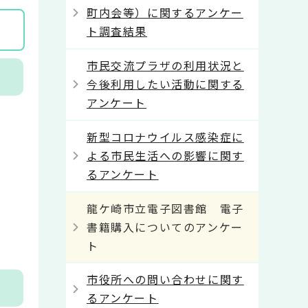
町内会等）に関するアンケー
ト調査結果
市民交流プラザの利用状況と
今後利用したい活動に関する
アンケート
新型コロナウイルス感染症に
よる市民生活への影響に関す
るアンケート
龍ケ崎市立電子図書館 電子
書籍購入についてのアンケー
ト
市役所への問い合わせに関す
るアンケート