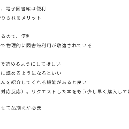
め、電子図書館は便利
借りられるメリット
きるので、便利
等で物理的に図書館利用が敬遠されている
籍で読めるようにしてほしい
ずに読めるようになるといい
ほんを紹介してくれる機能があると良い
（対応反応）。リクエストした本をもう少し早く購入して
わせて品揃えが必要