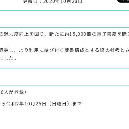
更新日：2020年10月28日
魅力度向上を図り、新たに約15,000冊の電子書籍を購
把握し、より利用に結び付く蔵書構成とする際の参考と
ました。
86人が登録）
から令和2年10月25日（日曜日）まで