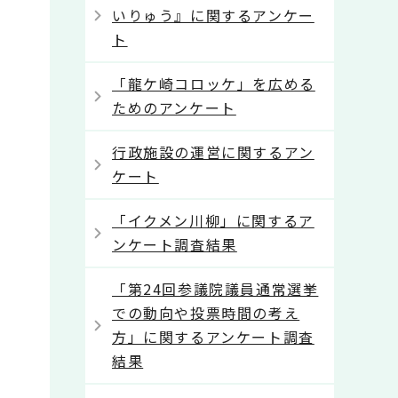
いりゅう』に関するアンケー
ト
「龍ケ崎コロッケ」を広める
ためのアンケート
行政施設の運営に関するアン
ケート
「イクメン川柳」に関するア
ンケート調査結果
「第24回参議院議員通常選挙
での動向や投票時間の考え
方」に関するアンケート調査
結果