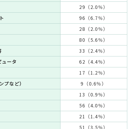
29（2.0％）
ト
96（6.7％）
）
28（2.0％）
80（5.6％）
容
33（2.4％）
ピュータ
62（4.4％）
17（1.2％）
ンプなど）
9（0.6％）
13（0.9％）
56（4.0％）
21（1.4％）
51（3.5％）