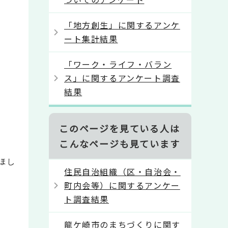
「地方創生」に関するアンケ
ート集計結果
「ワーク・ライフ・バラン
ス」に関するアンケート調査
結果
このページを見ている人は
こんなページも見ています
ほし
住民自治組織（区・自治会・
町内会等）に関するアンケー
ト調査結果
龍ケ崎市のまちづくりに関す