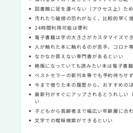
図書館に足を運べない（アクセス上）た
汚れたり破損の恐れがなく、比較的早く
24時間利用可能は便利
電子書籍は字の大きさがカスタマイズで
人が触れた本に触れるのが苦手、コロナ
なかなか買えない専門書があるといい
絶版になっていても読みたい本は電子書
ベストセラーの新刊本等でも予約待ちせ
今まで借りた本の履歴から、おすすめの
最新刊がすぐにアップされるとうれしい
い
子どもから高齢者まで幅広い年齢層に合
文字での曖昧検索ができるといい