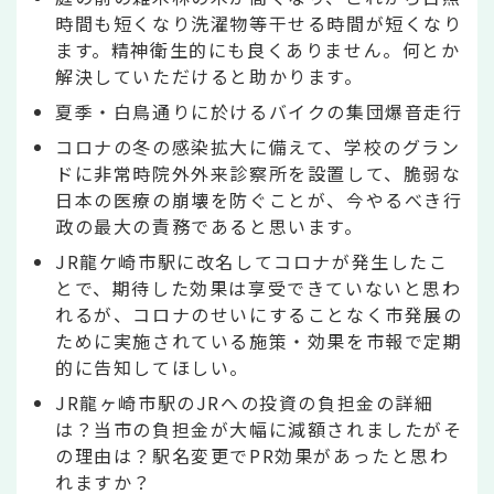
時間も短くなり洗濯物等干せる時間が短くなり
ます。精神衛生的にも良くありません。何とか
解決していただけると助かります。
夏季・白鳥通りに於けるバイクの集団爆音走行
コロナの冬の感染拡大に備えて、学校のグラン
ドに非常時院外外来診察所を設置して、脆弱な
日本の医療の崩壊を防ぐことが、今やるべき行
政の最大の責務であると思います。
JR龍ケ崎市駅に改名してコロナが発生したこ
とで、期待した効果は享受できていないと思わ
れるが、コロナのせいにすることなく市発展の
ために実施されている施策・効果を市報で定期
的に告知してほしい。
JR龍ヶ崎市駅のJRへの投資の負担金の詳細
は？当市の負担金が大幅に減額されましたがそ
の理由は？駅名変更でPR効果があったと思わ
れますか？