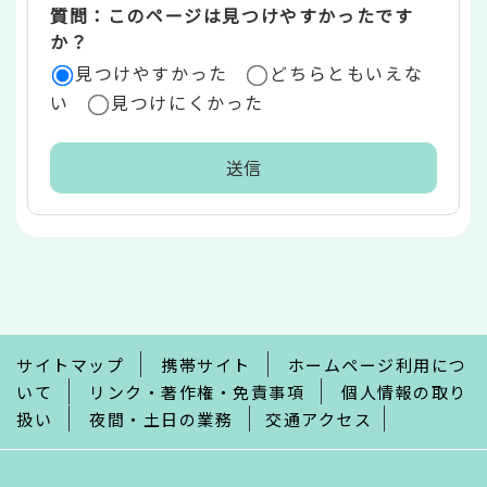
質問：このページは見つけやすかったです
か？
見つけやすかった
どちらともいえな
い
見つけにくかった
本
文
こ
こ
ま
で
サイトマップ
携帯サイト
ホームページ利用につ
いて
リンク・著作権・免責事項
個人情報の取り
扱い
夜間・土日の業務
交通アクセス