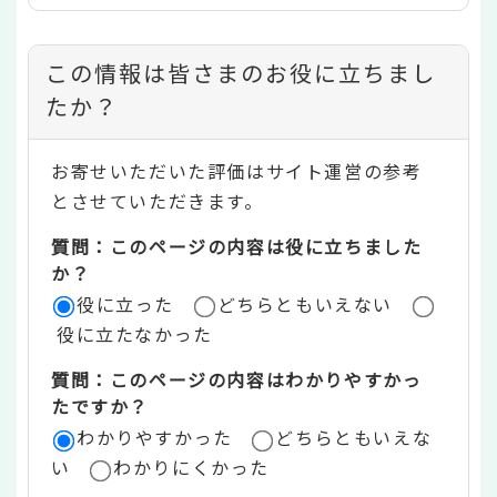
コ
この情報は皆さまのお役に立ちまし
ン
たか？
テ
お寄せいただいた評価はサイト運営の参考
ン
とさせていただきます。
ツ
質問：このページの内容は役に立ちました
評
か？
役に立った
どちらともいえない
価
役に立たなかった
エ
質問：このページの内容はわかりやすかっ
リ
たですか？
ア
わかりやすかった
どちらともいえな
い
わかりにくかった