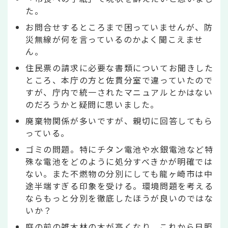
た。
お問合せするところまで困っていませんが、防
災無線が何を言っているのかよく聞こえませ
ん。
住民票の請求に必要な書類についてお聞きした
ところ、本庁の方と佐貫分室で違っていたので
すが、庁内で統一されたマニュアルとかはない
のだろうかと疑問に思いました。
廃棄物関係が多いですが、親切に回答してもら
っている。
ゴミの問題。特にチタン電池や水銀電池など特
殊な電池をどのように処分すべきかが明確では
ない。また不燃物の分別にしても龍ヶ崎市は中
途半端すぎる印象を受ける。環境問題を考える
ならもっと分別を徹底したほうが良いのではな
いか？
庭の前の雑木林の木が高くなり、これから日照