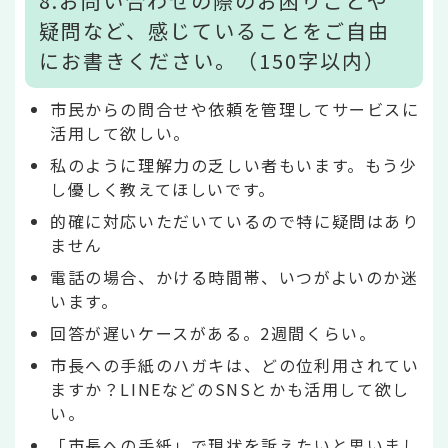
8.お問い合わせの際のお困りごとや
疑問など、感じていることをご自由
にお書きください。（150字以内）
市民からの問合せや依頼を管理してサービスに
活用して欲しい。
私のように理解力の乏しい者もいます。もう少
し優しく教えてほしいです。
的確に対応いただいているので特に疑問はあり
ません
電話の場合、かける時間帯、いつがよいのか迷
います。
回答が遅いケースがある。2週間くらい。
市長への手紙のハガキは、どの位利用されてい
ますか？LINEなどのSNSとかも活用して欲し
い。
「市長への手紙」で現状を訴えたいと思いまし