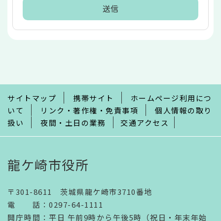
本
文
こ
こ
ま
で
サイトマップ
携帯サイト
ホームページ利用につ
いて
リンク・著作権・免責事項
個人情報の取り
扱い
夜間・土日の業務
交通アクセス
龍ケ崎市役所
〒301-8611 茨城県龍ケ崎市3710番地
電話
：
0297-64-1111
開庁時間
：
平日 午前9時から午後5時（祝日・年末年始