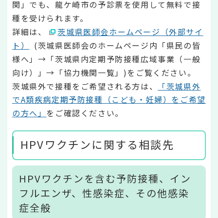
関」でも、龍ケ崎市の予診票を使用して無料で接
種を受けられます。
詳細は、
茨城県医師会ホームページ（外部サイ
ト）
(茨城県医師会のホームページ内「県民の皆
様へ」→「茨城県内定期予防接種広域事業（一般
向け）」→「協力機関一覧」)をご覧ください。
茨城県外で接種をご希望される方は、
「茨城県外
でA類疾病定期予防接種（こども・妊婦）をご希望
の方へ」
をご確認ください。
HPVワクチンに関する相談先
HPVワクチンを含む予防接種、イン
フルエンザ、性感染症、その他感染
症全般