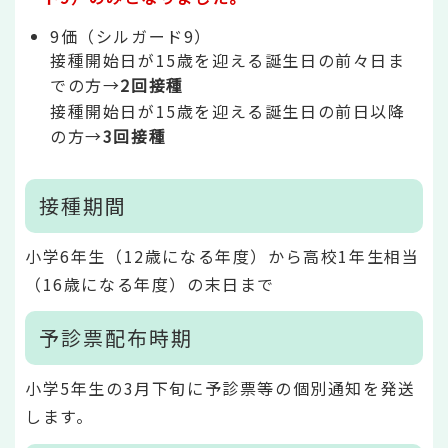
9価（シルガード9）
接種開始日が15歳を迎える誕生日の前々日ま
での方→
2回接種
接種開始日が15歳を迎える誕生日の前日以降
の方→
3回接種
接種期間
小学6年生（12歳になる年度）から高校1年生相当
（16歳になる年度）の末日まで
予診票配布時期
小学5年生の3月下旬に予診票等の個別通知を発送
します。