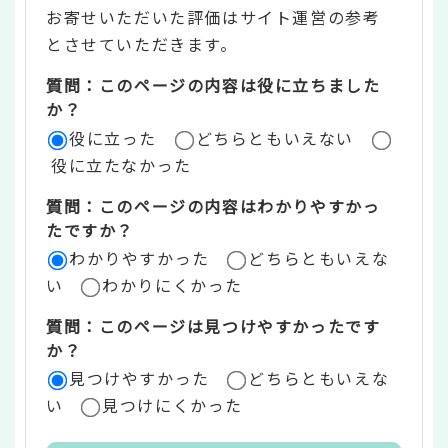
お寄せいただいた評価はサイト運営の参考
ン
とさせていただきます。
ツ
質問：このページの内容は役に立ちました
評
か？
役に立った
どちらともいえない
価
役に立たなかった
エ
質問：このページの内容はわかりやすかっ
リ
たですか？
ア
わかりやすかった
どちらともいえな
い
わかりにくかった
質問：このページは見つけやすかったです
か？
見つけやすかった
どちらともいえな
い
見つけにくかった