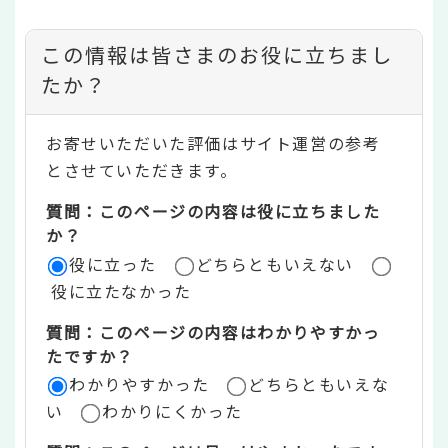
コ
この情報は皆さまのお役に立ちまし
ン
たか？
テ
お寄せいただいた評価はサイト運営の参考
ン
とさせていただきます。
ツ
質問：このページの内容は役に立ちました
評
か？
役に立った
どちらともいえない
価
役に立たなかった
エ
質問：このページの内容はわかりやすかっ
リ
たですか？
ア
わかりやすかった
どちらともいえな
い
わかりにくかった