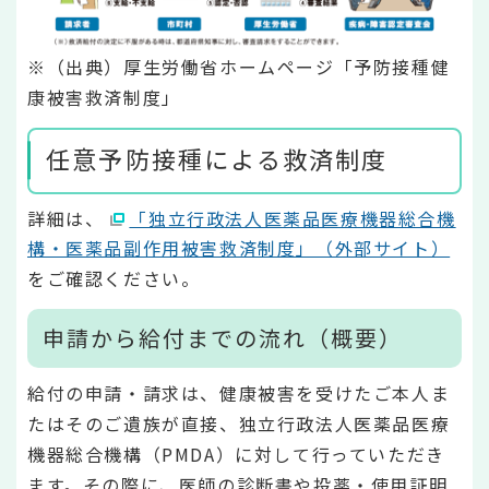
※（出典）厚生労働省ホームページ「予防接種健
康被害救済制度」
任意予防接種による救済制度
詳細は、
「独立行政法人医薬品医療機器総合機
構・医薬品副作用被害救済制度」（外部サイト）
をご確認ください。
申請から給付までの流れ（概要）
給付の申請・請求は、健康被害を受けたご本人ま
たはそのご遺族が直接、独立行政法人医薬品医療
機器総合機構（PMDA）に対して行っていただき
ます。その際に、医師の診断書や投薬・使用証明