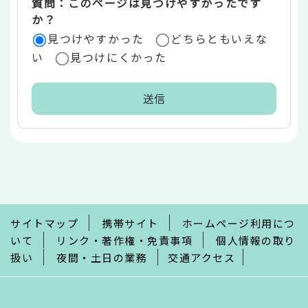
質問：このページは見つけやすかったです
か？
見つけやすかった
どちらともいえな
い
見つけにくかった
本
文
こ
こ
ま
で
サイトマップ
携帯サイト
ホームページ利用につ
いて
リンク・著作権・免責事項
個人情報の取り
扱い
夜間・土日の業務
交通アクセス