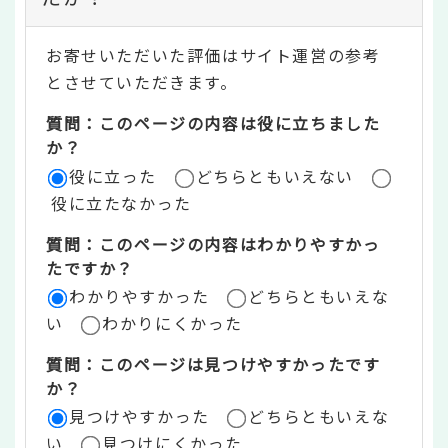
テ
お寄せいただいた評価はサイト運営の参考
ン
とさせていただきます。
ツ
質問：このページの内容は役に立ちました
評
か？
役に立った
どちらともいえない
価
役に立たなかった
エ
質問：このページの内容はわかりやすかっ
リ
たですか？
ア
わかりやすかった
どちらともいえな
い
わかりにくかった
質問：このページは見つけやすかったです
か？
見つけやすかった
どちらともいえな
い
見つけにくかった