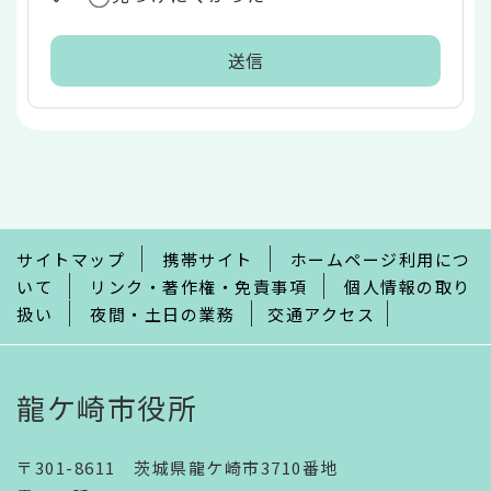
本
文
こ
こ
ま
で
サイトマップ
携帯サイト
ホームページ利用につ
いて
リンク・著作権・免責事項
個人情報の取り
扱い
夜間・土日の業務
交通アクセス
龍ケ崎市役所
〒301-8611 茨城県龍ケ崎市3710番地