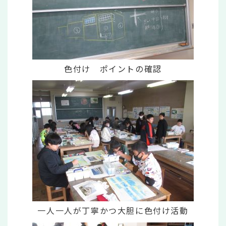
色付け ポイントの確認
一人一人が丁寧かつ大胆に色付け活動