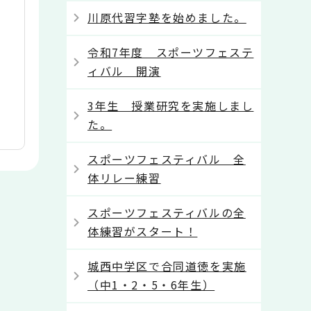
川原代習字塾を始めました。
令和7年度 スポーツフェステ
ィバル 開演
3年生 授業研究を実施しまし
た。
スポーツフェスティバル 全
体リレー練習
スポーツフェスティバルの全
体練習がスタート！
城西中学区で合同道徳を実施
（中1・2・5・6年生）