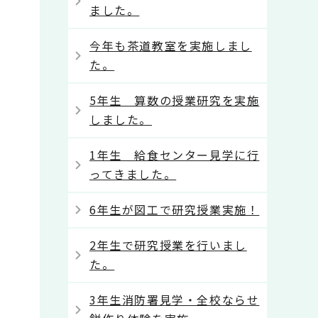
ました。
今年も茶道教室を実施しまし
た。
5年生 算数の授業研究を実施
しました。
1年生 給食センター見学に行
ってきました。
6年生が図工で研究授業実施！
2年生で研究授業を行いまし
た。
3年生消防署見学・全校ならせ