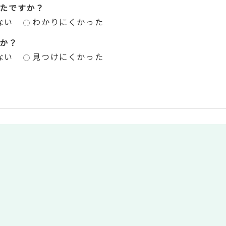
たですか？
ない
わかりにくかった
か？
ない
見つけにくかった