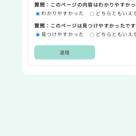
質問：このページの内容はわかりやすかっ
評
わかりやすかった
どちらともいえ
価
質問：このページは見つけやすかったです
エ
見つけやすかった
どちらともいえ
リ
ア
本
文
こ
こ
ま
で