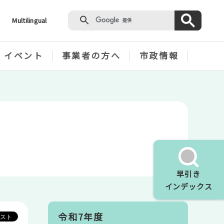
Multilingual
・イベント
事業者の方へ
市政情報
。
早引き
インデックス
令和7年度