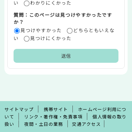
い
わかりにくかった
質問：このページは見つけやすかったです
か？
見つけやすかった
どちらともいえな
い
見つけにくかった
本
文
こ
こ
ま
で
サイトマップ
携帯サイト
ホームページ利用につ
いて
リンク・著作権・免責事項
個人情報の取り
扱い
夜間・土日の業務
交通アクセス