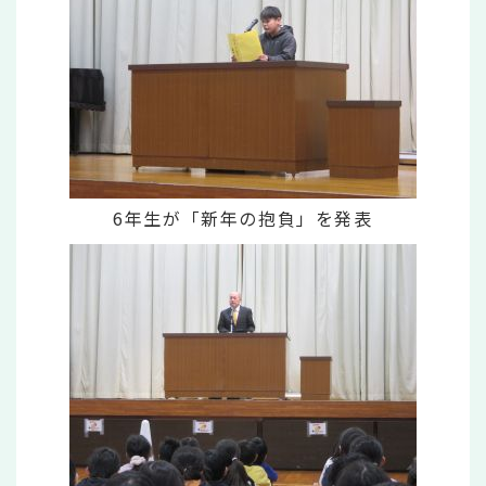
6年生が「新年の抱負」を発表