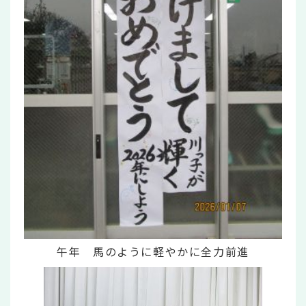
午年 馬のように軽やかに全力前進