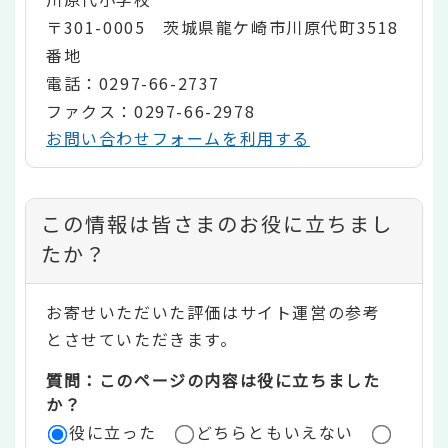
〒301-0005 茨城県龍ケ崎市川原代町3518
番地
電話：0297-66-2737
ファクス：0297-66-2978
お問い合わせフォームを利用する
コ
この情報は皆さまのお役に立ちまし
ン
たか？
テ
お寄せいただいた評価はサイト運営の参考
ン
とさせていただきます。
ツ
質問：このページの内容は役に立ちました
評
か？
役に立った
どちらともいえない
価