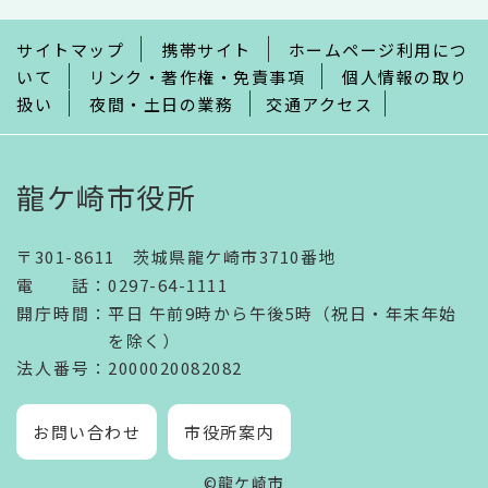
で
サイトマップ
携帯サイト
ホームページ利用につ
いて
リンク・著作権・免責事項
個人情報の取り
扱い
夜間・土日の業務
交通アクセス
龍ケ崎市役所
〒301-8611 茨城県龍ケ崎市3710番地
電話
：
0297-64-1111
開庁時間
：
平日 午前9時から午後5時（祝日・年末年始
を除く）
法人番号
：2000020082082
お問い合わせ
市役所案内
©龍ケ崎市