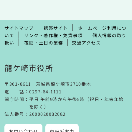
こ
こ
ま
で
サイトマップ
携帯サイト
ホームページ利用につ
いて
リンク・著作権・免責事項
個人情報の取り
扱い
夜間・土日の業務
交通アクセス
龍ケ崎市役所
〒301-8611 茨城県龍ケ崎市3710番地
電話
：
0297-64-1111
開庁時間
：
平日 午前9時から午後5時（祝日・年末年始
を除く）
法人番号
：2000020082082
お問い合わせ
市役所案内