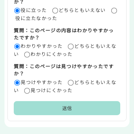
評
か？
役に立った
どちらともいえない
価
役に立たなかった
エ
質問：このページの内容はわかりやすかっ
リ
たですか？
ア
わかりやすかった
どちらともいえな
い
わかりにくかった
質問：このページは見つけやすかったです
か？
見つけやすかった
どちらともいえな
い
見つけにくかった
本
文