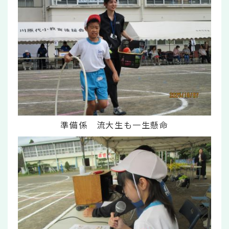
準備係 流大生も一生懸命