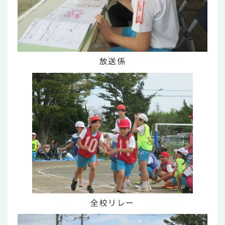
放送係
全校リレー