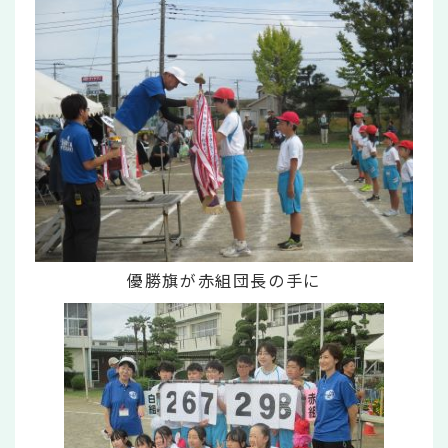
優勝旗が赤組団長の手に