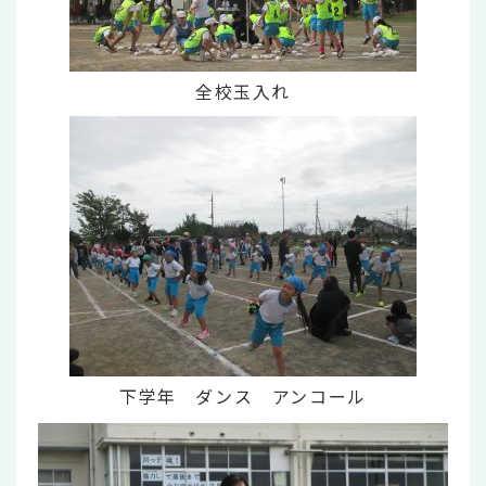
全校玉入れ
下学年 ダンス アンコール