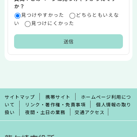
か？
見つけやすかった
どちらともいえな
い
見つけにくかった
本
文
こ
こ
ま
で
サイトマップ
携帯サイト
ホームページ利用につ
いて
リンク・著作権・免責事項
個人情報の取り
扱い
夜間・土日の業務
交通アクセス