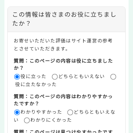
コ
この情報は皆さまのお役に立ちまし
ン
たか？
テ
お寄せいただいた評価はサイト運営の参考
ン
とさせていただきます。
ツ
質問：このページの内容は役に立ちました
評
か？
役に立った
どちらともいえない
価
役に立たなかった
エ
質問：このページの内容はわかりやすかっ
リ
たですか？
ア
わかりやすかった
どちらともいえな
い
わかりにくかった
質問：このページは見つけやすかったです