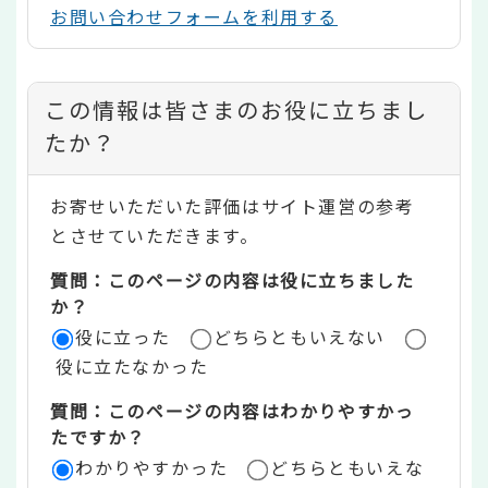
お問い合わせフォームを利用する
コ
この情報は皆さまのお役に立ちまし
ン
たか？
テ
お寄せいただいた評価はサイト運営の参考
ン
とさせていただきます。
ツ
質問：このページの内容は役に立ちました
評
か？
役に立った
どちらともいえない
価
役に立たなかった
エ
質問：このページの内容はわかりやすかっ
リ
たですか？
ア
わかりやすかった
どちらともいえな