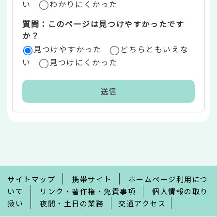
い
わかりにくかった
質問：このページは見つけやすかったです
か？
見つけやすかった
どちらともいえな
い
見つけにくかった
本
文
こ
こ
ま
で
サイトマップ
携帯サイト
ホームページ利用につ
いて
リンク・著作権・免責事項
個人情報の取り
扱い
夜間・土日の業務
交通アクセス