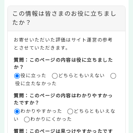
コ
この情報は皆さまのお役に立ちまし
ン
たか？
テ
お寄せいただいた評価はサイト運営の参考
ン
とさせていただきます。
ツ
質問：このページの内容は役に立ちました
評
か？
役に立った
どちらともいえない
価
役に立たなかった
エ
質問：このページの内容はわかりやすかっ
リ
たですか？
ア
わかりやすかった
どちらともいえな
い
わかりにくかった
質問：このページは見つけやすかったです