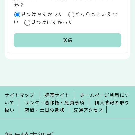
か？
見つけやすかった
どちらともいえな
い
見つけにくかった
本
文
こ
こ
ま
で
サイトマップ
携帯サイト
ホームページ利用につ
いて
リンク・著作権・免責事項
個人情報の取り
扱い
夜間・土日の業務
交通アクセス