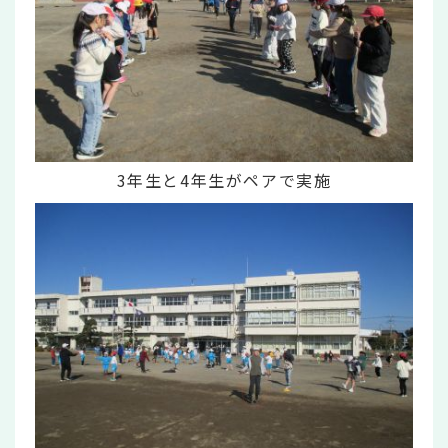
3年生と4年生がペアで実施