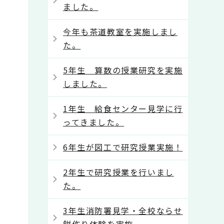
ました。
今年も茶道教室を実施しまし
た。
5年生 算数の授業研究を実施
しました。
1年生 給食センター見学に行
ってきました。
6年生が図工で研究授業実施！
2年生で研究授業を行いまし
た。
3年生消防署見学・全校ならせ