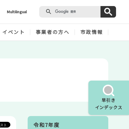
Multilingual
・イベント
事業者の方へ
市政情報
早引き
インデックス
令和7年度