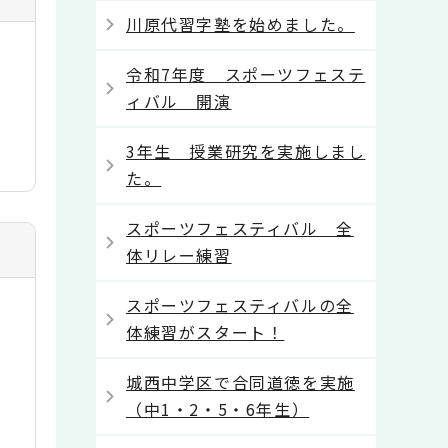
川原代習字塾を始めました。
令和7年度 スポーツフェステ
ィバル 開演
3年生 授業研究を実施しまし
た。
スポーツフェスティバル 全
体リレー練習
スポーツフェスティバルの全
体練習がスタート！
城西中学区で合同道徳を実施
（中1・2・5・6年生）