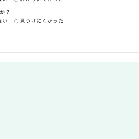
か？
ない
見つけにくかった