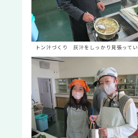
トン汁づくり 灰汁をしっかり見張ってい