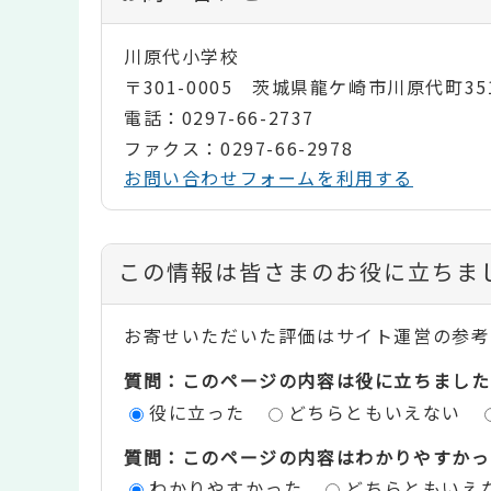
川原代小学校
〒301-0005 茨城県龍ケ崎市川原代町35
電話：0297-66-2737
ファクス：0297-66-2978
お問い合わせフォームを利用する
コ
この情報は皆さまのお役に立ちま
ン
お寄せいただいた評価はサイト運営の参考
テ
質問：このページの内容は役に立ちました
ン
役に立った
どちらともいえない
ツ
質問：このページの内容はわかりやすかっ
評
わかりやすかった
どちらともいえ