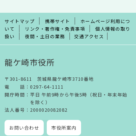
こ
ま
で
サイトマップ
携帯サイト
ホームページ利用につ
いて
リンク・著作権・免責事項
個人情報の取り
扱い
夜間・土日の業務
交通アクセス
龍ケ崎市役所
〒301-8611 茨城県龍ケ崎市3710番地
電話
：
0297-64-1111
開庁時間
：
平日 午前9時から午後5時（祝日・年末年始
を除く）
法人番号
：2000020082082
お問い合わせ
市役所案内