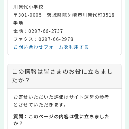
川原代小学校
〒301-0005 茨城県龍ケ崎市川原代町3518
番地
電話：0297-66-2737
ファクス：0297-66-2978
お問い合わせフォームを利用する
コ
この情報は皆さまのお役に立ちまし
ン
たか？
テ
お寄せいただいた評価はサイト運営の参考
ン
とさせていただきます。
ツ
質問：このページの内容は役に立ちました
評
か？