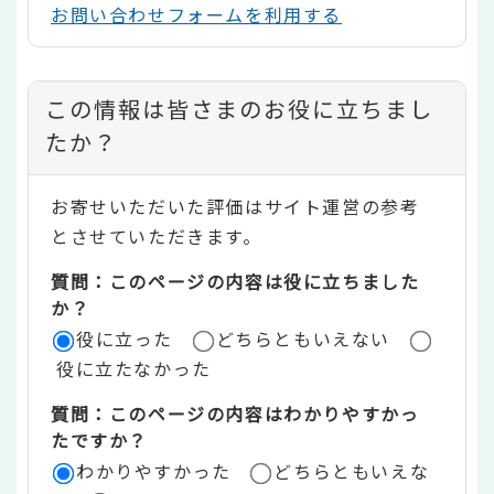
お問い合わせフォームを利用する
コ
この情報は皆さまのお役に立ちまし
ン
たか？
テ
お寄せいただいた評価はサイト運営の参考
ン
とさせていただきます。
ツ
質問：このページの内容は役に立ちました
評
か？
役に立った
どちらともいえない
価
役に立たなかった
エ
質問：このページの内容はわかりやすかっ
リ
たですか？
ア
わかりやすかった
どちらともいえな