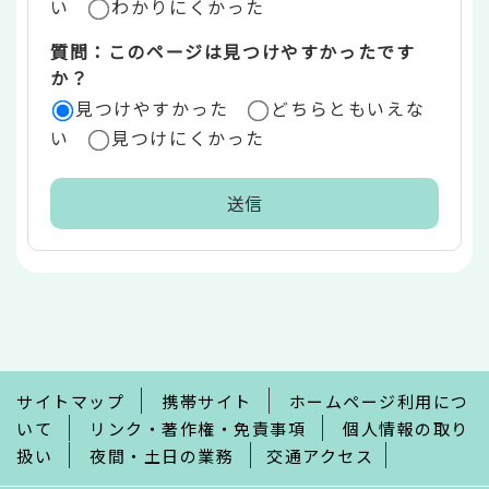
い
わかりにくかった
質問：このページは見つけやすかったです
か？
見つけやすかった
どちらともいえな
い
見つけにくかった
本
文
こ
こ
ま
で
サイトマップ
携帯サイト
ホームページ利用につ
いて
リンク・著作権・免責事項
個人情報の取り
扱い
夜間・土日の業務
交通アクセス