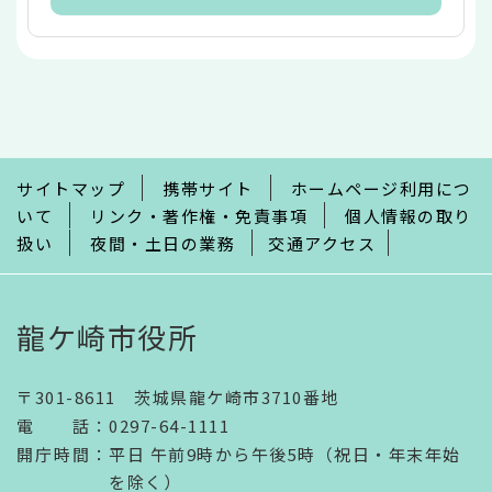
本
文
こ
こ
ま
で
サイトマップ
携帯サイト
ホームページ利用につ
いて
リンク・著作権・免責事項
個人情報の取り
扱い
夜間・土日の業務
交通アクセス
龍ケ崎市役所
〒301-8611 茨城県龍ケ崎市3710番地
電話
：
0297-64-1111
開庁時間
：
平日 午前9時から午後5時（祝日・年末年始
を除く）