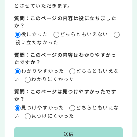
ン
とさせていただきます。
ツ
質問：このページの内容は役に立ちました
評
か？
役に立った
どちらともいえない
価
役に立たなかった
エ
質問：このページの内容はわかりやすかっ
リ
たですか？
ア
わかりやすかった
どちらともいえな
い
わかりにくかった
質問：このページは見つけやすかったです
か？
見つけやすかった
どちらともいえな
い
見つけにくかった