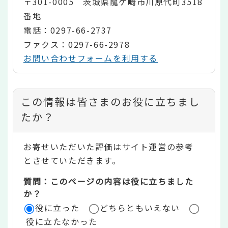
〒301-0005 茨城県龍ケ崎市川原代町3518
番地
電話：0297-66-2737
ファクス：0297-66-2978
お問い合わせフォームを利用する
コ
この情報は皆さまのお役に立ちまし
ン
たか？
テ
お寄せいただいた評価はサイト運営の参考
ン
とさせていただきます。
ツ
質問：このページの内容は役に立ちました
評
か？
役に立った
どちらともいえない
価
役に立たなかった