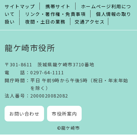
サイトマップ
携帯サイト
ホームページ利用につ
いて
リンク・著作権・免責事項
個人情報の取り
扱い
夜間・土日の業務
交通アクセス
龍ケ崎市役所
〒301-8611 茨城県龍ケ崎市3710番地
電話
：
0297-64-1111
開庁時間
：
平日 午前9時から午後5時（祝日・年末年始
を除く）
法人番号
：2000020082082
お問い合わせ
市役所案内
©龍ケ崎市