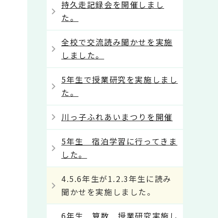
持久走記録会を開催しまし
た。
全校で交流読み聞かせを実施
しました。
5年生で授業研究を実施しまし
た。
川っ子ふれあいまつりを開催
5年生 宿泊学習に行ってきま
した。
4.5.6年生が1.2.3年生に読み
聞かせを実施しました。
6年生 算数 授業研究実施し