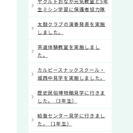
ヤクルトおなか元気教室と5年
生ミシン学習に保護者協力隊
太鼓クラブの演奏発表を実施
しました。
茶道体験教室を実施しまし
た。
カルビースナックスクール・
城西中見学を実施しました。
歴史民俗博物館見学に行きま
した。（3年生）
給食センター見学に行きまし
た。（1年生）