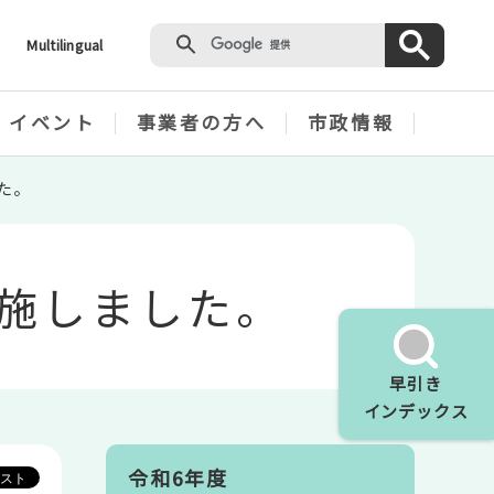
Multilingual
・イベント
事業者の方へ
市政情報
した。
を実施しました。
早引き
インデックス
令和6年度