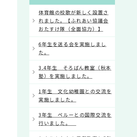
体育館の校歌が新しく設置さ
れました。【ふれあい協議会
おたすけ隊（全面協力）】
6年生を送る会を実施しまし
た。
3.4年生 そろばん教室（秋本
塾）を実施しました。
1年生 文化幼稚園との交流を
実施しました。
3年生 ペルーとの国際交流を
行いました。