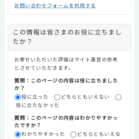
お問い合わせフォームを利用する
コ
この情報は皆さまのお役に立ちまし
ン
たか？
テ
お寄せいただいた評価はサイト運営の参考
ン
とさせていただきます。
ツ
質問：このページの内容は役に立ちました
評
か？
役に立った
どちらともいえない
価
役に立たなかった
エ
質問：このページの内容はわかりやすかっ
リ
たですか？
ア
わかりやすかった
どちらともいえな