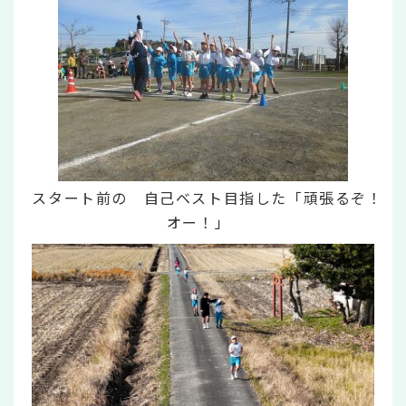
スタート前の 自己ベスト目指した「頑張るぞ！
オー！」