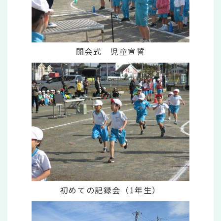
開会式 児童宣誓
初めての記録会（1年生）