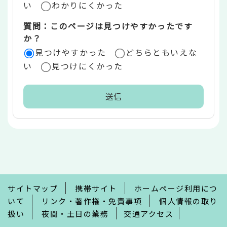
い
わかりにくかった
質問：このページは見つけやすかったです
か？
見つけやすかった
どちらともいえな
い
見つけにくかった
本
文
こ
こ
ま
で
サイトマップ
携帯サイト
ホームページ利用につ
いて
リンク・著作権・免責事項
個人情報の取り
扱い
夜間・土日の業務
交通アクセス