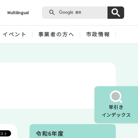
Multilingual
・イベント
事業者の方へ
市政情報
早引き
インデックス
令和6年度