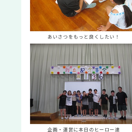
あいさつをもっと良くしたい！
企画・運営に本日のヒーロー達