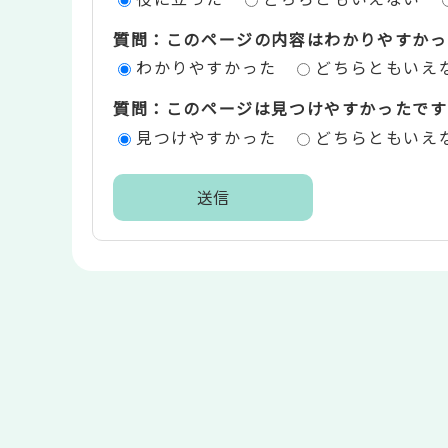
ツ
質問：このページの内容はわかりやすかっ
評
わかりやすかった
どちらともいえ
価
質問：このページは見つけやすかったです
エ
見つけやすかった
どちらともいえ
リ
ア
本
文
こ
こ
ま
で