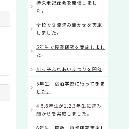
持久走記録会を開催しまし
た。
全校で交流読み聞かせを実施
しました。
5年生で授業研究を実施しまし
た。
川っ子ふれあいまつりを開催
5年生 宿泊学習に行ってきま
した。
4.5.6年生が1.2.3年生に読み
聞かせを実施しました。
6年生 算数 授業研究実施し