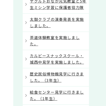
ヤクルトおなか元気教室と5年
生ミシン学習に保護者協力隊
太鼓クラブの演奏発表を実施
しました。
茶道体験教室を実施しまし
た。
カルビースナックスクール・
城西中見学を実施しました。
歴史民俗博物館見学に行きま
した。（3年生）
給食センター見学に行きまし
た。（1年生）