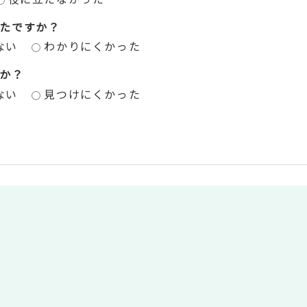
たですか？
ない
わかりにくかった
か？
ない
見つけにくかった