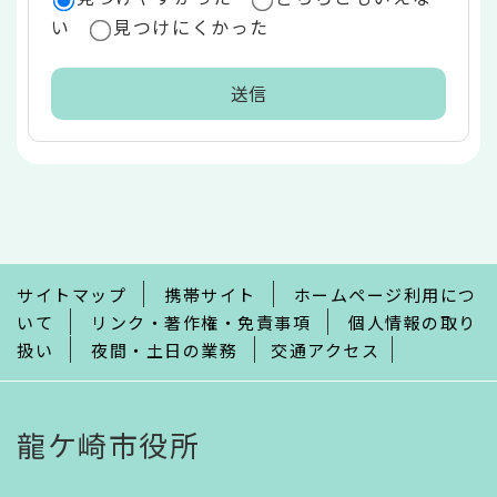
い
見つけにくかった
本
文
こ
こ
ま
で
サイトマップ
携帯サイト
ホームページ利用につ
いて
リンク・著作権・免責事項
個人情報の取り
扱い
夜間・土日の業務
交通アクセス
龍ケ崎市役所