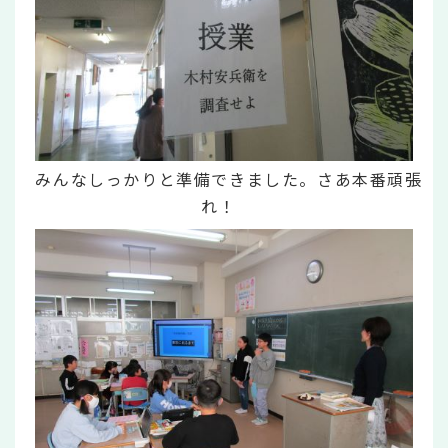
みんなしっかりと準備できました。さあ本番頑張
れ！