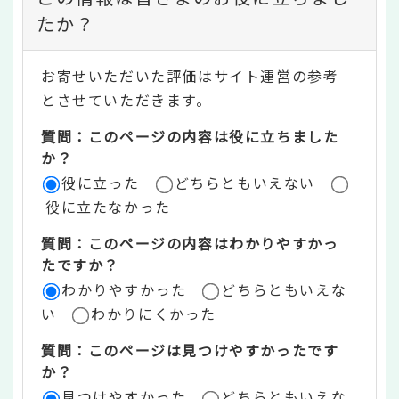
ン
たか？
テ
お寄せいただいた評価はサイト運営の参考
ン
とさせていただきます。
ツ
質問：このページの内容は役に立ちました
評
か？
役に立った
どちらともいえない
価
役に立たなかった
エ
質問：このページの内容はわかりやすかっ
リ
たですか？
ア
わかりやすかった
どちらともいえな
い
わかりにくかった
質問：このページは見つけやすかったです
か？
見つけやすかった
どちらともいえな