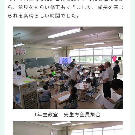
ら、意見をもらい修正もできました。成長を感じ
られる素晴らしい時間でした。
1年生教室 先生方全員集合