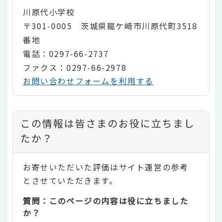
川原代小学校
〒301-0005 茨城県龍ケ崎市川原代町3518
番地
電話：0297-66-2737
ファクス：0297-66-2978
お問い合わせフォームを利用する
コ
この情報は皆さまのお役に立ちまし
ン
たか？
テ
お寄せいただいた評価はサイト運営の参考
ン
とさせていただきます。
ツ
質問：このページの内容は役に立ちました
評
か？