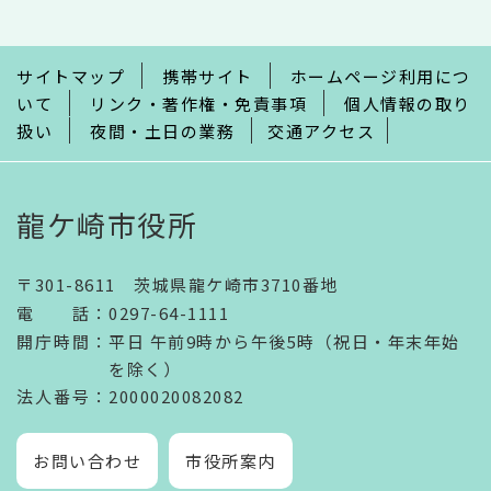
こ
ま
で
サイトマップ
携帯サイト
ホームページ利用につ
いて
リンク・著作権・免責事項
個人情報の取り
扱い
夜間・土日の業務
交通アクセス
龍ケ崎市役所
〒301-8611 茨城県龍ケ崎市3710番地
電話
：
0297-64-1111
開庁時間
：
平日 午前9時から午後5時（祝日・年末年始
を除く）
法人番号
：2000020082082
お問い合わせ
市役所案内