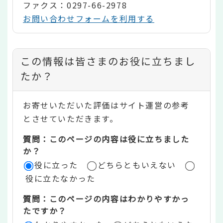
ファクス：0297-66-2978
お問い合わせフォームを利用する
コ
この情報は皆さまのお役に立ちまし
ン
たか？
テ
お寄せいただいた評価はサイト運営の参考
ン
とさせていただきます。
ツ
質問：このページの内容は役に立ちました
評
か？
役に立った
どちらともいえない
価
役に立たなかった
エ
質問：このページの内容はわかりやすかっ
リ
たですか？