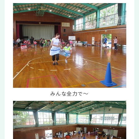
みんな全力で～