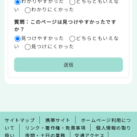
ア
わかりやすかった
どちらともいえな
い
わかりにくかった
質問：このページは見つけやすかったです
か？
見つけやすかった
どちらともいえな
い
見つけにくかった
本
文
こ
こ
ま
で
サイトマップ
携帯サイト
ホームページ利用につ
いて
リンク・著作権・免責事項
個人情報の取り
扱い
夜間・土日の業務
交通アクセス