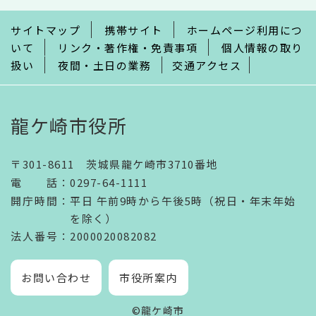
で
サイトマップ
携帯サイト
ホームページ利用につ
いて
リンク・著作権・免責事項
個人情報の取り
扱い
夜間・土日の業務
交通アクセス
龍ケ崎市役所
〒301-8611 茨城県龍ケ崎市3710番地
電話
：
0297-64-1111
開庁時間
：
平日 午前9時から午後5時（祝日・年末年始
を除く）
法人番号
：2000020082082
お問い合わせ
市役所案内
©龍ケ崎市