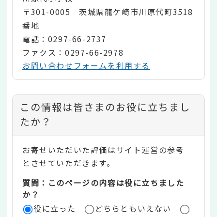
〒301-0005 茨城県龍ケ崎市川原代町3518
番地
電話：0297-66-2737
ファクス：0297-66-2978
お問い合わせフォームを利用する
コ
この情報は皆さまのお役に立ちまし
ン
たか？
テ
お寄せいただいた評価はサイト運営の参考
ン
とさせていただきます。
ツ
質問：このページの内容は役に立ちました
評
か？
役に立った
どちらともいえない
価