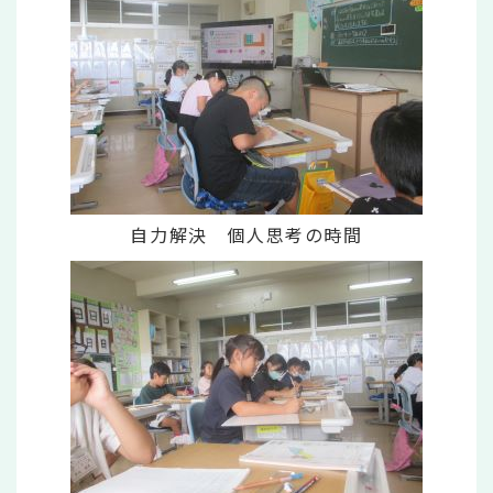
自力解決 個人思考の時間