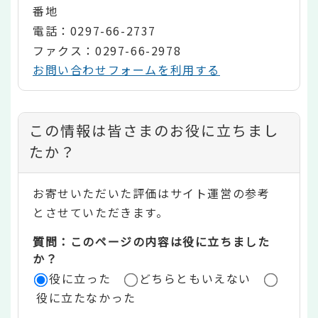
番地
電話：0297-66-2737
ファクス：0297-66-2978
お問い合わせフォームを利用する
コ
この情報は皆さまのお役に立ちまし
ン
たか？
テ
お寄せいただいた評価はサイト運営の参考
ン
とさせていただきます。
ツ
質問：このページの内容は役に立ちました
評
か？
役に立った
どちらともいえない
価
役に立たなかった
エ