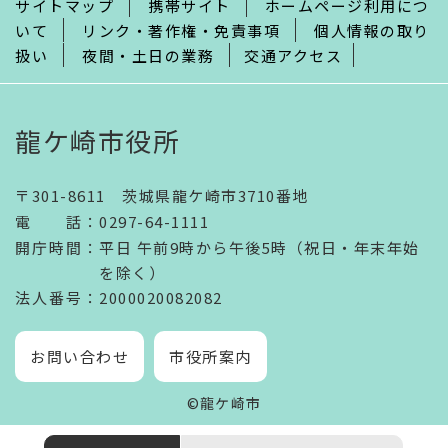
サイトマップ
携帯サイト
ホームページ利用につ
いて
リンク・著作権・免責事項
個人情報の取り
扱い
夜間・土日の業務
交通アクセス
龍ケ崎市役所
〒301-8611 茨城県龍ケ崎市3710番地
電話
：
0297-64-1111
開庁時間
：
平日 午前9時から午後5時（祝日・年末年始
を除く）
法人番号
：2000020082082
お問い合わせ
市役所案内
©龍ケ崎市