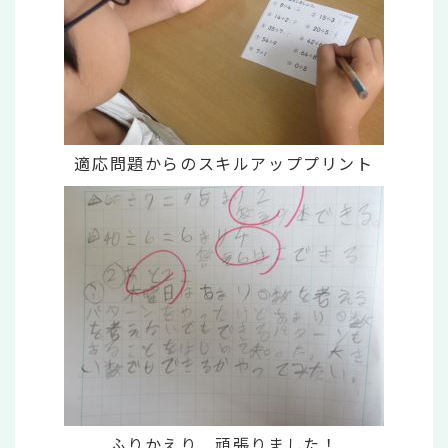
適応問題からのスキルアッププリント
ふりかえり 頑張りました！