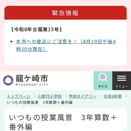
こ
の
緊急情報
ペ
ー
ジ
【令和8年台風第15号】
の
先
頭
本市への接近にご注意を！（8月10日午後4
で
時30分現在）
す
早引き
メニュー
トップページ
川原代小学校
学校ダイアリー
令和6年度
いつもの授業風景 3年算数＋番外編
本
いつもの授業風景 3年算数＋
文
こ
番外編
こ