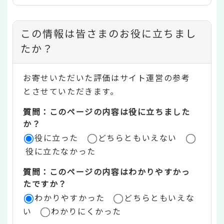
コ
この情報は皆さまのお役に立ちまし
ン
たか？
テ
お寄せいただいた評価はサイト運営の参考
ン
とさせていただきます。
ツ
質問：このページの内容は役に立ちました
評
か？
役に立った
どちらともいえない
価
役に立たなかった
エ
質問：このページの内容はわかりやすかっ
リ
たですか？
ア
わかりやすかった
どちらともいえな
い
わかりにくかった