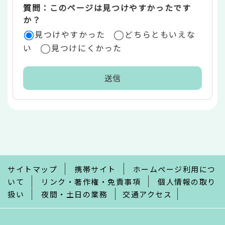
質問：このページは見つけやすかったです
か？
見つけやすかった
どちらともいえな
い
見つけにくかった
本
文
こ
こ
ま
で
サイトマップ
携帯サイト
ホームページ利用につ
いて
リンク・著作権・免責事項
個人情報の取り
扱い
夜間・土日の業務
交通アクセス