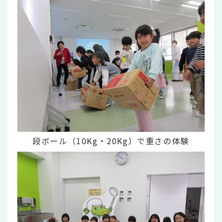
段ボール（10Kg・20Kg）で重さの体験