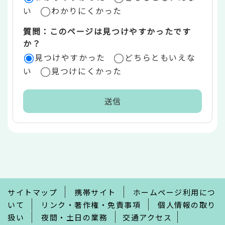
い
わかりにくかった
質問：このページは見つけやすかったです
か？
見つけやすかった
どちらともいえな
い
見つけにくかった
本
文
こ
こ
ま
で
サイトマップ
携帯サイト
ホームページ利用につ
いて
リンク・著作権・免責事項
個人情報の取り
扱い
夜間・土日の業務
交通アクセス