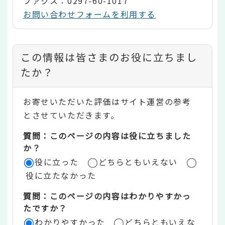
ファクス：0297-60-1017
お問い合わせフォームを利用する
コ
この情報は皆さまのお役に立ちまし
ン
たか？
テ
お寄せいただいた評価はサイト運営の参考
ン
とさせていただきます。
ツ
質問：このページの内容は役に立ちました
評
か？
役に立った
どちらともいえない
価
役に立たなかった
エ
質問：このページの内容はわかりやすかっ
リ
たですか？
ア
わかりやすかった
どちらともいえな