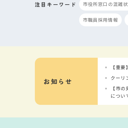
ー
注目キーワード
市役所窓口の混雑状
ド
市職員採用情報
検
索
【重要
クーリ
お知らせ
【市の
につい