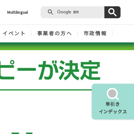
Multilingual
・イベント
事業者の方へ
市政情報
早引き
インデックス