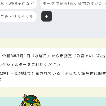
況・WEB予約など
データで見る!龍ケ崎市のすがた
ごみ・リサイクル
】令和8年7月1日（水曜日）から市指定ごみ袋でのごみ
ングシェルターをご利用ください
見解】一部地域で配布されている「湯ったり館解体に関
て