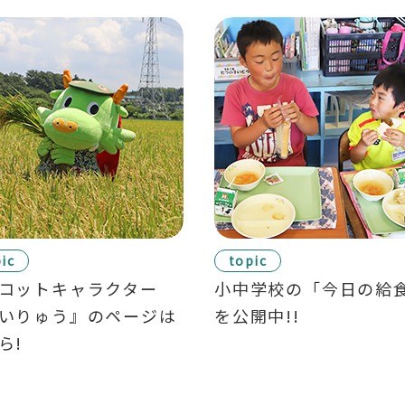
ic
topic
コットキャラクター
小中学校の「今日の給
いりゅう』のページは
を公開中!!
ら!