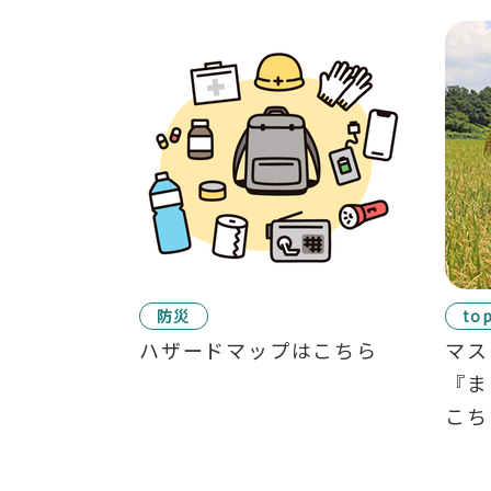
防災
top
ハザードマップはこちら
マス
『ま
こち