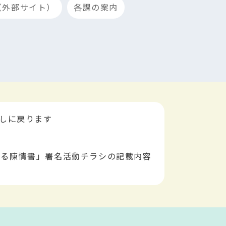
（外部サイト）
各課の案内
出しに戻ります
する陳情書」署名活動チラシの記載内容